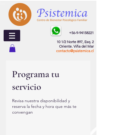
+56-9-94158221
10 1/2 Norte 897, Esq. 2
Oriente.
Viña del Mar
contacto@psistemica.cl
Programa tu
servicio
Revisa nuestra disponibilidad y
reserva la fecha y hora que más te
convengan